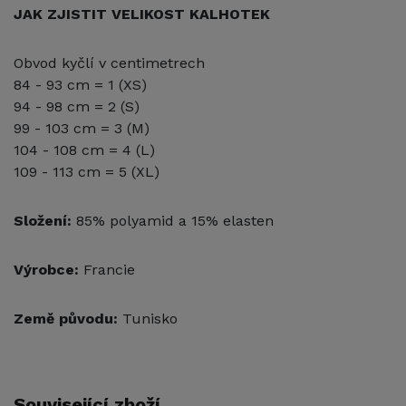
JAK ZJISTIT VELIKOST KALHOTEK
Obvod kyčlí v centimetrech
84 - 93 cm = 1 (XS)
94 - 98 cm = 2 (S)
99 - 103 cm = 3 (M)
104 - 108 cm = 4 (L)
109 - 113 cm = 5 (XL)
Složení:
85% polyamid a 15% elasten
Výrobce:
Francie
Země původu:
Tunisko
Související zboží