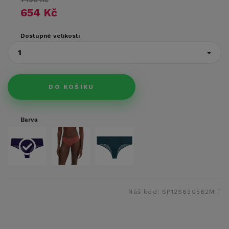
654 Kč
Dostupné velikosti
1
DO KOŠÍKU
Barva
Náš kód:
SP12S630562MIT