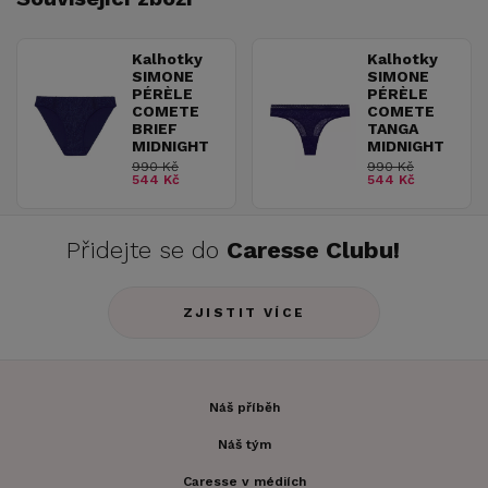
Kalhotky
Kalhotky
SIMONE
SIMONE
PÉRÈLE
PÉRÈLE
COMETE
COMETE
BRIEF
TANGA
MIDNIGHT
MIDNIGHT
990 Kč
990 Kč
544 Kč
544 Kč
Přidejte se do
Caresse Clubu!
ZJISTIT VÍCE
Náš příběh
Náš tým
Caresse v médiích