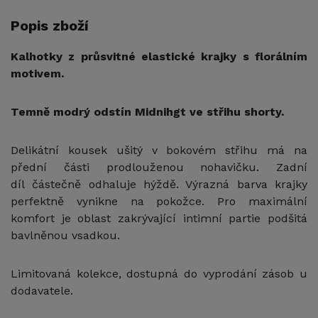
Popis zboží
Kalhotky z průsvitné elastické krajky s florálním
motivem.
Temně modrý odstín Midnihgt ve střihu shorty.
Delikátní kousek ušitý v bokovém střihu má na
přední části prodlouženou nohavičku. Zadní
díl částečně odhaluje hýždě. Výrazná barva krajky
perfektně vynikne na pokožce. Pro maximální
komfort je oblast zakrývající intimní partie podšitá
bavlněnou vsadkou.
Limitovaná kolekce, dostupná do vyprodání zásob u
dodavatele
.