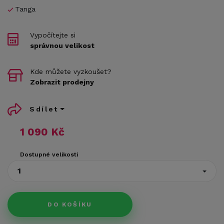
Tanga
Vypočítejte si
správnou velikost
Kde můžete vyzkoušet?
Zobrazit prodejny
Sdílet
1 090 Kč
Dostupné velikosti
1
DO KOŠÍKU