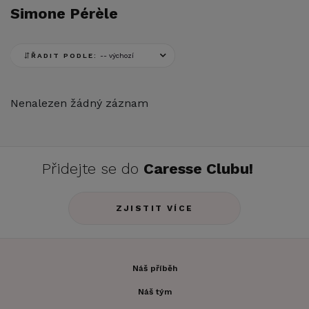
Simone Pérèle
ŘADIT PODLE:
Nenalezen žádný záznam
Přidejte se do
Caresse Clubu!
ZJISTIT VÍCE
Náš příběh
Náš tým