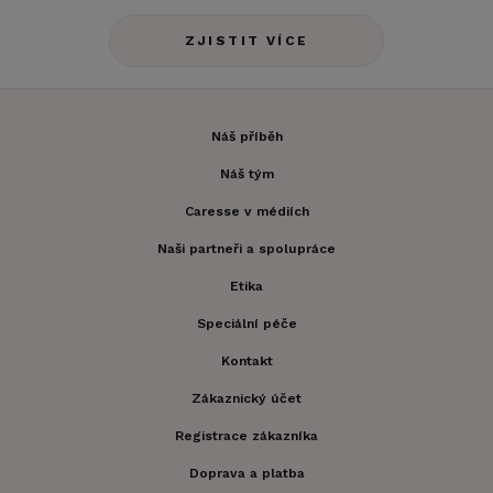
ZJISTIT VÍCE
Náš příběh
Náš tým
Caresse v médiích
Naši partneři a spolupráce
Etika
Speciální péče
Kontakt
Zákaznický účet
Registrace zákazníka
Doprava a platba