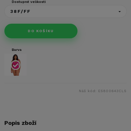
Dostupné velikosti
38F/FF
DO KOŠÍKU
Barva
Náš kód:
ES800643CLS
Popis zboží