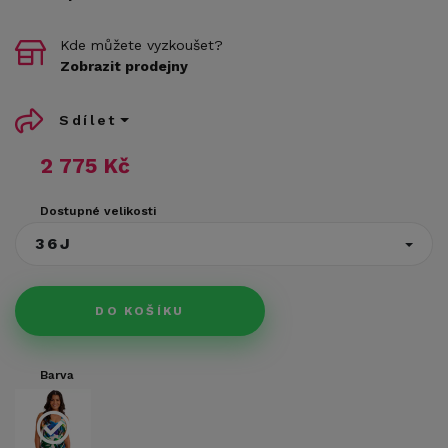
Kde můžete vyzkoušet?
Zobrazit prodejny
Sdílet
2 775 Kč
Dostupné velikosti
36J
DO KOŠÍKU
Barva