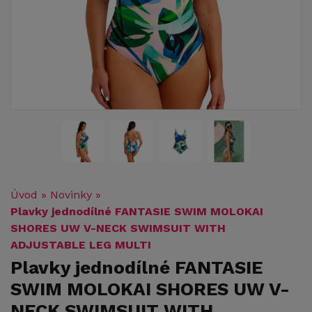
Úvod
»
Novinky
»
Plavky jednodílné FANTASIE SWIM MOLOKAI
SHORES UW V-NECK SWIMSUIT WITH
ADJUSTABLE LEG MULTI
Plavky jednodílné FANTASIE
SWIM MOLOKAI SHORES UW V-
NECK SWIMSUIT WITH