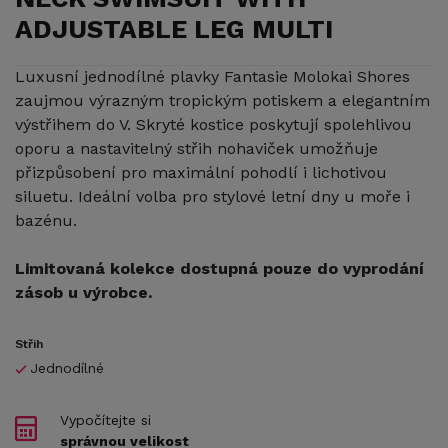
ADJUSTABLE LEG MULTI
Luxusní jednodílné plavky Fantasie Molokai Shores
zaujmou výrazným tropickým potiskem a elegantním
výstřihem do V. Skryté kostice poskytují spolehlivou
oporu a nastavitelný střih nohaviček umožňuje
přizpůsobení pro maximální pohodlí i lichotivou
siluetu. Ideální volba pro stylové letní dny u moře i
bazénu.
Limitovaná kolekce dostupná pouze do vyprodání
zásob u výrobce.
Střih
Jednodílné
Vypočítejte si
správnou velikost