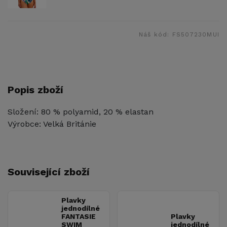
Náš kód:
FS507230MUI
Popis zboží
Složení: 80 % polyamid, 20 % elastan
Výrobce: Velká Británie
Související zboží
Plavky
jednodílné
FANTASIE
Plavky
SWIM
jednodílné