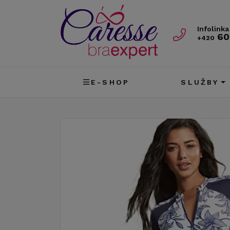
Infolinka
60
+420
E-SHOP
SLUŽBY