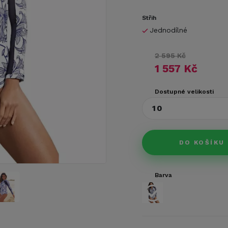
Střih
Jednodílné
2 595 Kč
1 557 Kč
Dostupné velikosti
10
DO KOŠÍKU
Barva