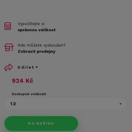
Vypočítejte si
správnou velikost
Kde můžete vyzkoušet?
Zobrazit prodejny
Sdílet
924 Kč
Dostupné velikosti
12
DO KOŠÍKU