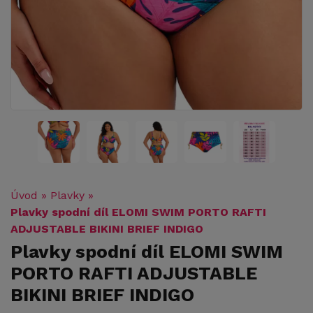
Úvod
»
Plavky
»
Plavky spodní díl ELOMI SWIM PORTO RAFTI
ADJUSTABLE BIKINI BRIEF INDIGO
Plavky spodní díl ELOMI SWIM
PORTO RAFTI ADJUSTABLE
BIKINI BRIEF INDIGO