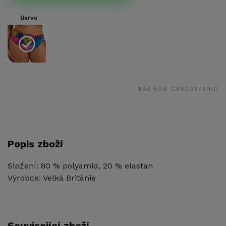
Barva
Náš kód:
ES803373INO
Popis zboží
Složení: 80 % polyamid, 20 % elastan
Výrobce: Velká Británie
Související zboží