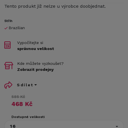
Tento produkt již nelze u výrobce doobjednat.
Střih
Brazilian
Vypočítejte si
správnou velikost
Kde můžete vyzkoušet?
Zobrazit prodejny
Sdílet
585 Kč
468 Kč
Dostupné velikosti
16