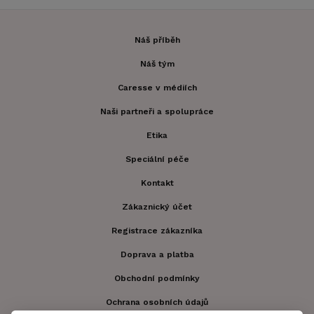
Náš příběh
Náš tým
Caresse v médiích
Naši partneři a spolupráce
Etika
Speciální péče
Kontakt
Zákaznický účet
Registrace zákazníka
Doprava a platba
Obchodní podmínky
Ochrana osobních údajů