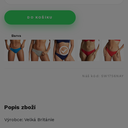
DO KOŠÍKU
Barva
Náš kód:
SW1756NAY
Popis zboží
Výrobce: Velká Británie