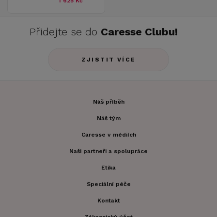
1 625 Kč
Přidejte se do
Caresse Clubu!
ZJISTIT VÍCE
Náš příběh
Náš tým
Caresse v médiích
Naši partneři a spolupráce
Etika
Speciální péče
Kontakt