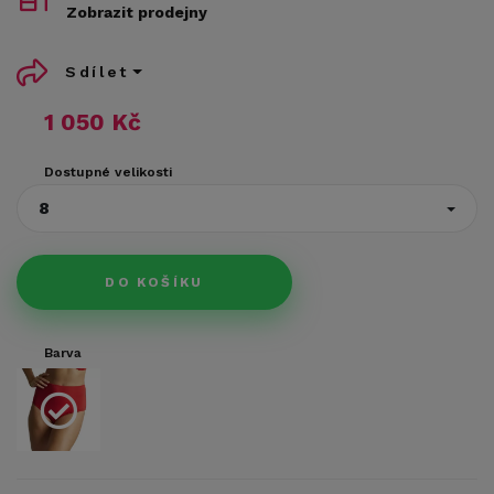
Zobrazit prodejny
Sdílet
1 050 Kč
Dostupné velikosti
8
DO KOŠÍKU
Barva