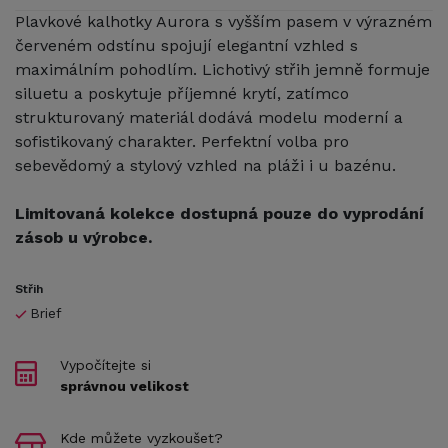
Plavkové kalhotky Aurora s vyšším pasem v výrazném
červeném odstínu spojují elegantní vzhled s
maximálním pohodlím. Lichotivý střih jemně formuje
siluetu a poskytuje příjemné krytí, zatímco
strukturovaný materiál dodává modelu moderní a
sofistikovaný charakter. Perfektní volba pro
sebevědomý a stylový vzhled na pláži i u bazénu.
Limitovaná kolekce dostupná pouze do vyprodání
zásob u výrobce.
Střih
Brief
Vypočítejte si
správnou velikost
Kde můžete vyzkoušet?