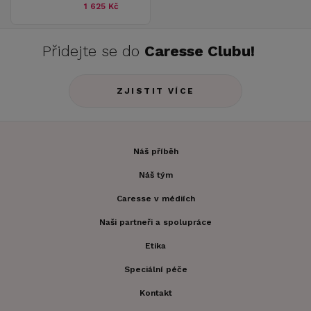
1 625 Kč
Přidejte se do
Caresse Clubu!
ZJISTIT VÍCE
Náš příběh
Náš tým
Caresse v médiích
Naši partneři a spolupráce
Etika
Speciální péče
Kontakt