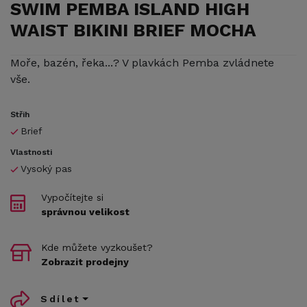
SWIM PEMBA ISLAND HIGH
WAIST BIKINI BRIEF MOCHA
Moře, bazén, řeka...? V plavkách Pemba zvládnete
vše.
Střih
Brief
Vlastnosti
Vysoký pas
Vypočítejte si
správnou velikost
Kde můžete vyzkoušet?
Zobrazit prodejny
Sdílet