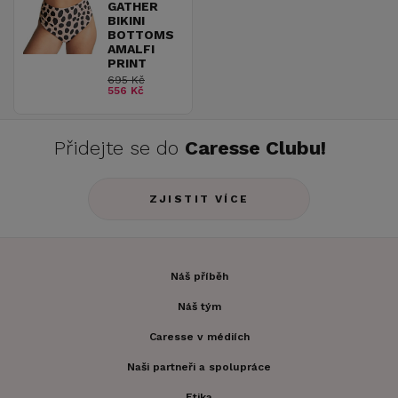
GATHER
BIKINI
BOTTOMS
AMALFI
PRINT
695 Kč
556 Kč
Přidejte se do
Caresse Clubu!
ZJISTIT VÍCE
Náš příběh
Náš tým
Caresse v médiích
Naši partneři a spolupráce
Etika