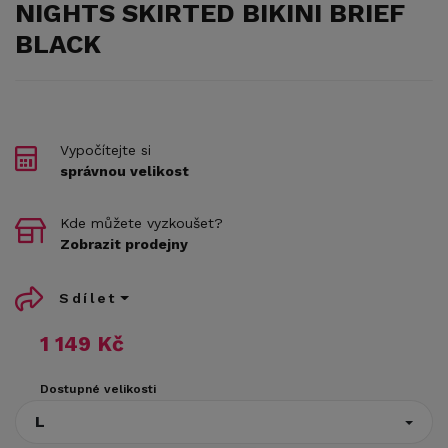
NIGHTS SKIRTED BIKINI BRIEF
BLACK
Vypočítejte si
správnou velikost
Kde můžete vyzkoušet?
Zobrazit prodejny
Sdílet
1 149 Kč
Dostupné velikosti
L