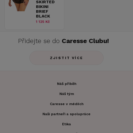
SKIRTED
BIKINI
BRIEF
BLACK
1 125 Kč
Přidejte se do
Caresse Clubu!
ZJISTIT VÍCE
Náš příběh
Náš tým
Caresse v médiích
Naši partneři a spolupráce
Etika