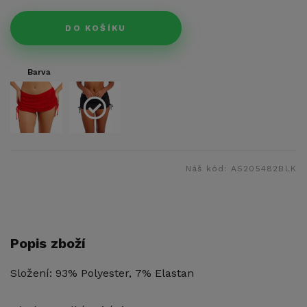
DO KOŠÍKU
Barva
Náš kód:
AS205482BLK
Popis zboží
Složení: 93% Polyester, 7% Elastan