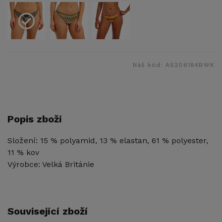
Náš kód:
AS206184BWK
Popis zboží
Složení: 15 % polyamid, 13 % elastan, 61 % polyester,
11 % kov
Výrobce: Velká Británie
Související zboží