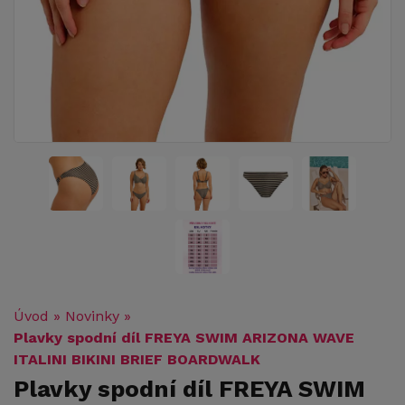
Úvod
»
Novinky
»
Plavky spodní díl FREYA SWIM ARIZONA WAVE
ITALINI BIKINI BRIEF BOARDWALK
Plavky spodní díl FREYA SWIM