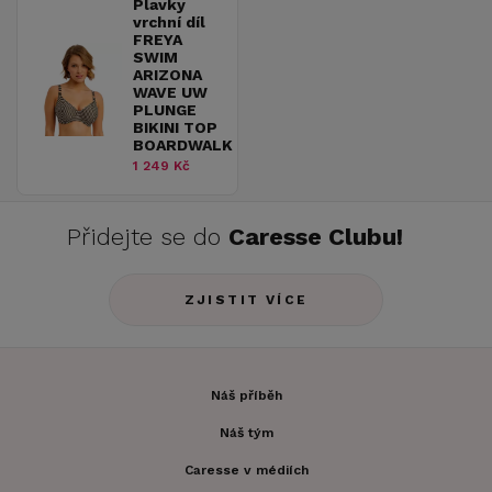
Plavky
vrchní díl
FREYA
SWIM
ARIZONA
WAVE UW
PLUNGE
BIKINI TOP
BOARDWALK
1 249 Kč
Přidejte se do
Caresse Clubu!
ZJISTIT VÍCE
Náš příběh
Náš tým
Caresse v médiích