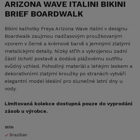
ARIZONA WAVE ITALINI BIKINI
BRIEF BOARDWALK
Bikini kalhotky Freya Arizona Wave Italini v designu
Boardwalk zaujmou nadčasovým proužkovaným
vzorem v černé a krémové barvě s jemnými zlatými
metalickými detaily. Nízký střih s vykrojenou zadní
částí lichotí postavě a dodává plážovému outfitu
svůdný vzhled. Pohodlný materiál s lehkým leskem a
dekorativními zlatými kroužky po stranách vytváří
elegantní model ideální pro slunečné letní dny u
vody.
Limitovaná kolekce dostupná pouze do vyprodání
zásob u výrobce.
Střih
Brazilian