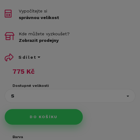
Vypočítejte si
správnou velikost
Kde můžete vyzkoušet?
Zobrazit prodejny
Sdílet
775 Kč
Dostupné velikosti
S
DO KOŠÍKU
Barva