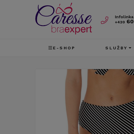
Infolinka
60
+420
E-SHOP
SLUŽBY