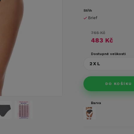
Střih
Brief
765 Kč
483 Kč
Dostupné velikosti
2XL
DO KOŠÍKU
Barva