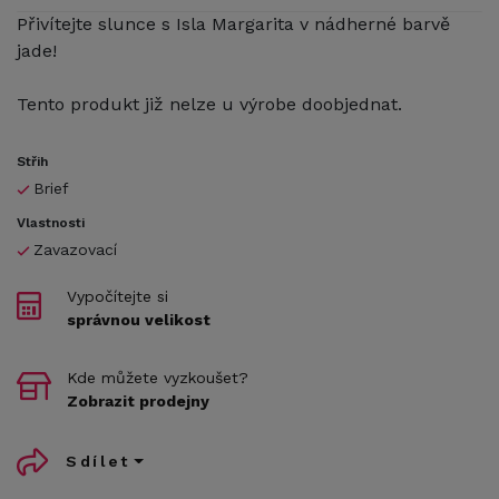
Přivítejte slunce s Isla Margarita v nádherné barvě
jade!
Tento produkt již nelze u výrobe doobjednat.
Střih
Brief
Vlastnosti
Zavazovací
Vypočítejte si
správnou velikost
Kde můžete vyzkoušet?
Zobrazit prodejny
Sdílet