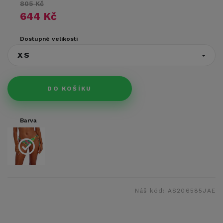
805 Kč
644 Kč
Dostupné velikosti
XS
DO KOŠÍKU
Barva
Náš kód:
AS206585JAE