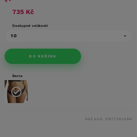
735 Kč
Dostupné velikosti
10
DO KOŠÍKU
Barva
Náš kód:
SW1726cSBK