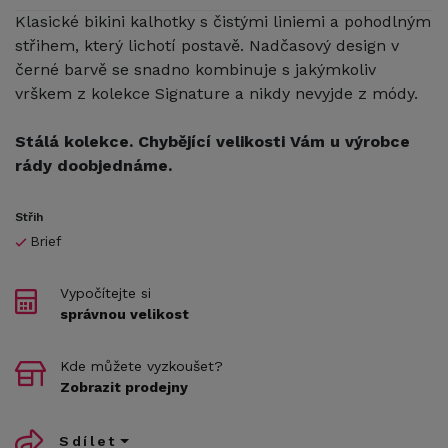
Klasické bikini kalhotky s čistými liniemi a pohodlným
střihem, který lichotí postavě. Nadčasový design v
černé barvě se snadno kombinuje s jakýmkoliv
vrškem z kolekce Signature a nikdy nevyjde z módy.
Stálá kolekce. Chybějící velikosti Vám u výrobce
rády doobjednáme.
Střih
Brief
Vypočítejte si
správnou velikost
Kde můžete vyzkoušet?
Zobrazit prodejny
Sdílet