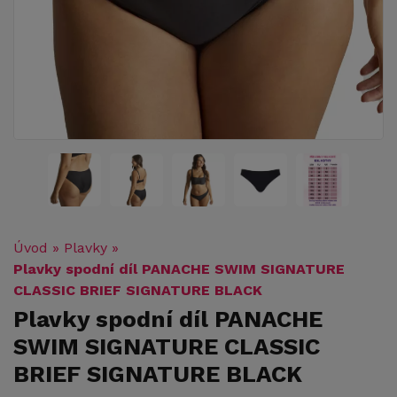
Úvod
»
Plavky
»
Plavky spodní díl PANACHE SWIM SIGNATURE
CLASSIC BRIEF SIGNATURE BLACK
Plavky spodní díl PANACHE
SWIM SIGNATURE CLASSIC
BRIEF SIGNATURE BLACK