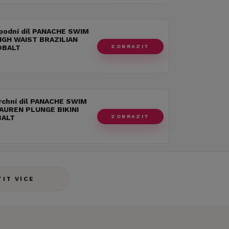
spodní díl PANACHE SWIM
HIGH WAIST BRAZILIAN
ZOBRAZIT
OBALT
rchní díl PANACHE SWIM
LAUREN PLUNGE BIKINI
ZOBRAZIT
BALT
TIT VÍCE