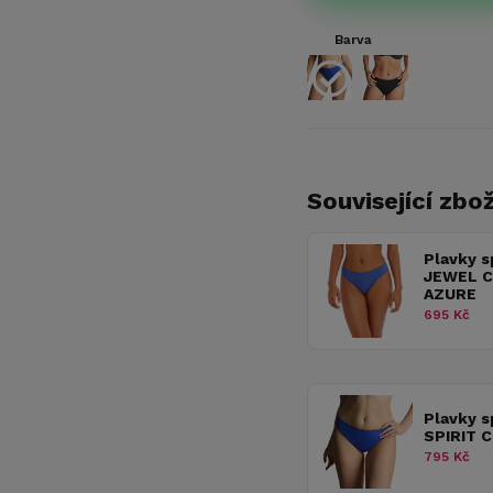
Barva
Související zbož
Plavky s
JEWEL C
AZURE
695 Kč
Plavky 
SPIRIT 
795 Kč