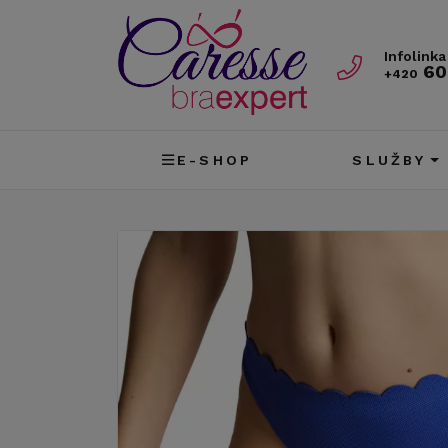
Infolinka
60
+420
E-SHOP
SLUŽBY