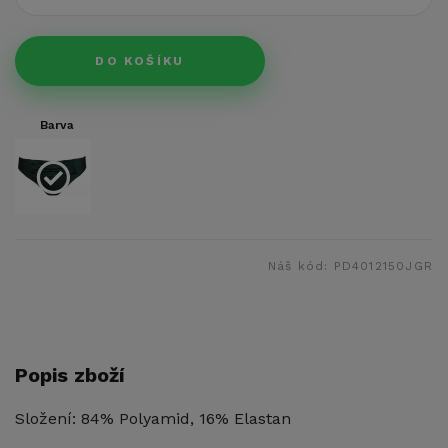
DO KOŠÍKU
Barva
Náš kód:
PD4012150JGR
Popis zboží
Složení: 84% Polyamid, 16% Elastan