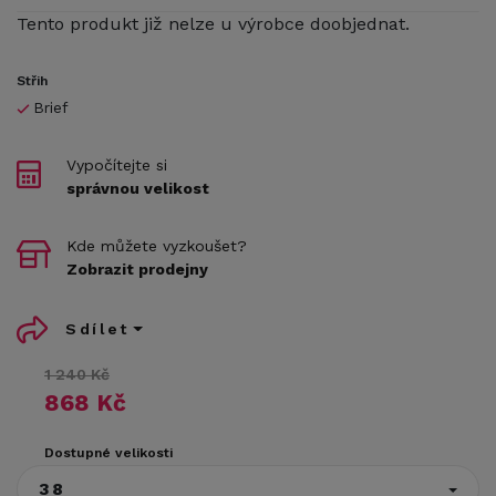
Tento produkt již nelze u výrobce doobjednat.
Střih
Brief
Vypočítejte si
správnou velikost
Kde můžete vyzkoušet?
Zobrazit prodejny
Sdílet
1 240 Kč
868 Kč
Dostupné velikosti
38