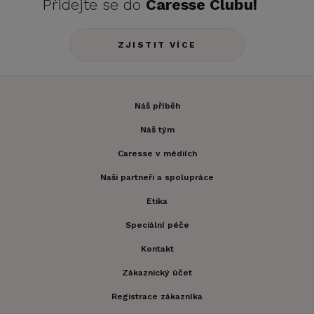
Přidejte se do
Caresse Clubu!
ZJISTIT VÍCE
Náš příběh
Náš tým
Caresse v médiích
Naši partneři a spolupráce
Etika
Speciální péče
Kontakt
Zákaznický účet
Registrace zákazníka