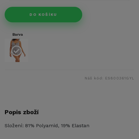
DO KOŠÍKU
Barva
Náš kód:
ES800361GYL
Popis zboží
Složení: 81% Polyamid, 19% Elastan