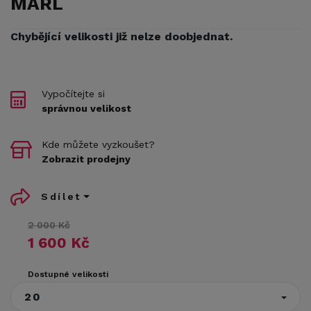
MARL
Chybějící velikosti již nelze doobjednat.
Vypočítejte si
správnou velikost
Kde můžete vyzkoušet?
Zobrazit prodejny
Sdílet
2 000 Kč
1 600 Kč
Dostupné velikosti
20