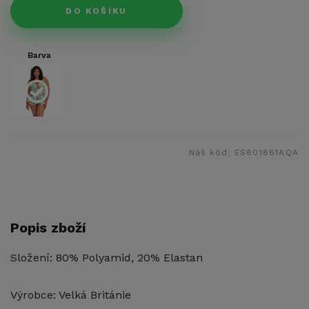
DO KOŠÍKU
Barva
Náš kód:
ES801861AQA
Popis zboží
Složení: 80% Polyamid, 20% Elastan
Výrobce: Velká Británie