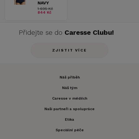
NAVY
1 695 Kč
844 Kč
Přidejte se do
Caresse Clubu!
ZJISTIT VÍCE
Náš příběh
Náš tým
Caresse v médiích
Naši partneři a spolupráce
Etika
Speciální péče