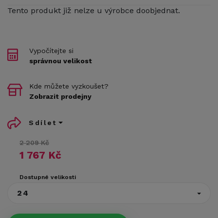
Tento produkt již nelze u výrobce doobjednat.
Vypočítejte si
správnou velikost
Kde můžete vyzkoušet?
Zobrazit prodejny
Sdílet
2 209 Kč
1 767 Kč
Dostupné velikosti
24