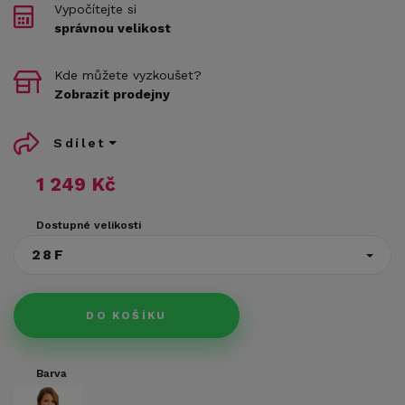
Vypočítejte si
správnou velikost
Kde můžete vyzkoušet?
Zobrazit prodejny
Sdílet
1 249 Kč
Dostupné velikosti
28F
DO KOŠÍKU
Barva