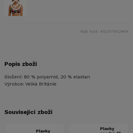
Náš kód:
AS207902MIH
Popis zboží
Složení: 80 % polyamid, 20 % elastan
Výrobce: Velká Británie
Související zboží
Plavky
Plavky