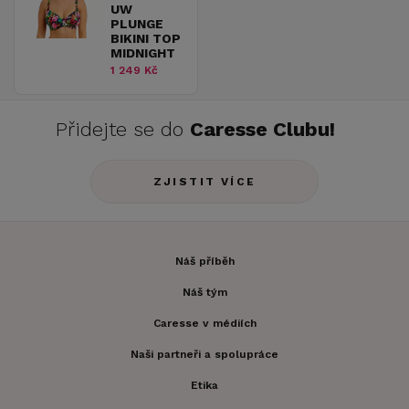
UW
PLUNGE
BIKINI TOP
MIDNIGHT
1 249 Kč
Přidejte se do
Caresse Clubu!
ZJISTIT VÍCE
Náš příběh
Náš tým
Caresse v médiích
Naši partneři a spolupráce
Etika