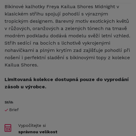
Bikinové kalhotky Freya Kailua Shores Midnight v
klasickém střihu spojují pohodlí s výrazným
tropickým designem. Barevný motiv exotických květů
v růžových, oranžových a zelených tónech na tmavě
modrém podkladu dodává modelu svěží letní vzhled.
Střih sedící na bocích s lichotivě vykrojenými
nohavičkami a plným krytím zad zajišťuje pohodlí při
nošení i perfektní sladění s bikinovými topy z kolekce
Kailua Shores.
Limitovaná kolekce dostupná pouze do vyprodání
zásob u výrobce.
Střih
Brief
Vypočítejte si
správnou velikost