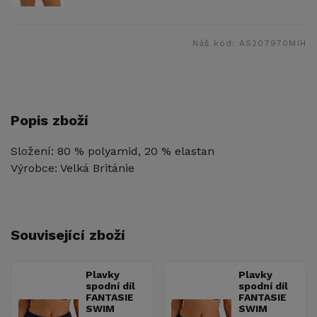
Náš kód:
AS207970MIH
Popis zboží
Složení: 80 % polyamid, 20 % elastan
Výrobce: Velká Británie
Související zboží
Plavky
Plavky
spodní díl
spodní díl
FANTASIE
FANTASIE
SWIM
SWIM