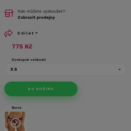
Kde můžete vyzkoušet?
Zobrazit prodejny
Sdílet
775 Kč
Dostupné velikosti
XS
DO KOŠÍKU
Barva