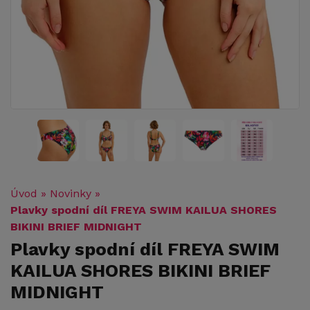
Úvod
»
Novinky
»
Plavky spodní díl FREYA SWIM KAILUA SHORES
BIKINI BRIEF MIDNIGHT
Plavky spodní díl FREYA SWIM
KAILUA SHORES BIKINI BRIEF
MIDNIGHT