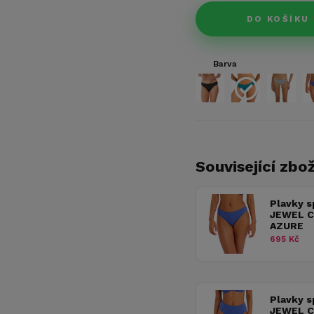
DO KOŠÍKU
Barva
Související zbož
Plavky s
JEWEL C
AZURE
695 Kč
Plavky s
JEWEL C