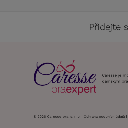
Přidejte
Caresse je m
dámským prá
© 2026 Caresse bra, s. r. o. |
Ochrana osobních údajů
|