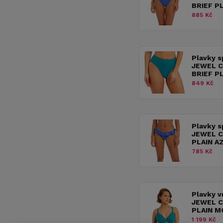
BRIEF P
885 Kč
Plavky s
JEWEL C
BRIEF P
849 Kč
Plavky s
JEWEL CO
PLAIN A
785 Kč
Plavky v
JEWEL C
PLAIN 
1 199 Kč