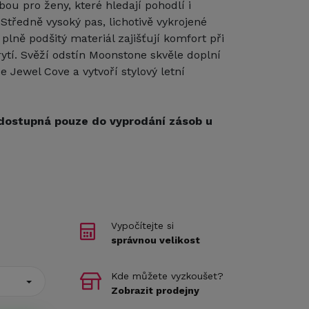
lbou pro ženy, které hledají pohodlí i
Středně vysoký pas, lichotivě vykrojené
plně podšitý materiál zajišťují komfort při
rytí. Svěží odstín Moonstone skvěle doplní
e Jewel Cove a vytvoří stylový letní
dostupná pouze do vyprodání zásob u
Vypočítejte si
správnou velikost
Kde můžete vyzkoušet?
Zobrazit prodejny