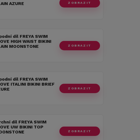
ZOBRAZIT
LAIN AZURE
podní díl FREYA SWIM
OVE HIGH WAIST BIKINI
ZOBRAZIT
LAIN MOONSTONE
podní díl FREYA SWIM
VE ITALINI BIKINI BRIEF
ZOBRAZIT
ZURE
rchní díl FREYA SWIM
OVE UW BIKINI TOP
ZOBRAZIT
MOONSTONE