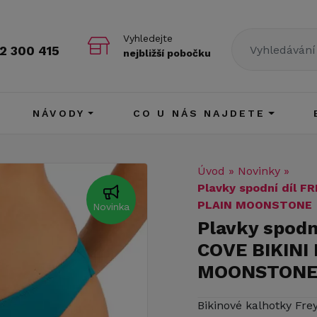
Vyhledejte
2 300 415
nejbližší pobočku
NÁVODY
CO U NÁS NAJDETE
Úvod
»
Novinky
»
Plavky spodní díl 
PLAIN MOONSTONE
Novinka
Plavky spod
COVE BIKINI
MOONSTON
Bikinové kalhotky Fr