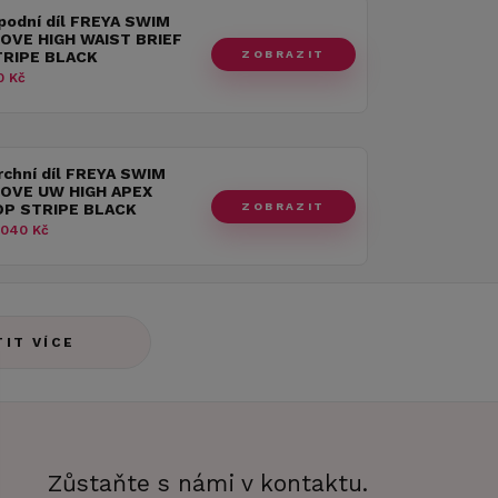
podní díl FREYA SWIM
OVE HIGH WAIST BRIEF
ZOBRAZIT
STRIPE BLACK
 Kč
rchní díl FREYA SWIM
OVE UW HIGH APEX
ZOBRAZIT
TOP STRIPE BLACK
 040 Kč
TIT VÍCE
Zůstaňte s námi v kontaktu.