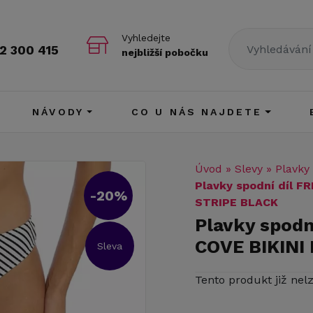
Vyhledejte
2 300 415
nejbližší pobočku
NÁVODY
CO U NÁS NAJDETE
Úvod
»
Slevy
»
Plavky
Plavky spodní díl 
-20%
STRIPE BLACK
Plavky spod
COVE BIKINI
Sleva
Tento produkt již nel