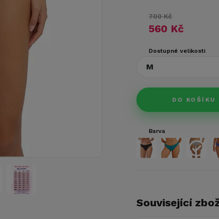
700 Kč
560 Kč
Dostupné velikosti
M
DO KOŠÍKU
Barva
Související zbož