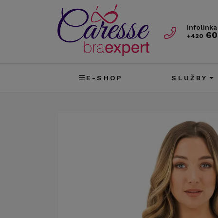
Infolinka
60
+420
E-SHOP
SLUŽBY