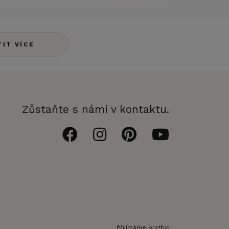
TIT VÍCE
Zůstaňte s námi v kontaktu.
Přijímáme platby: