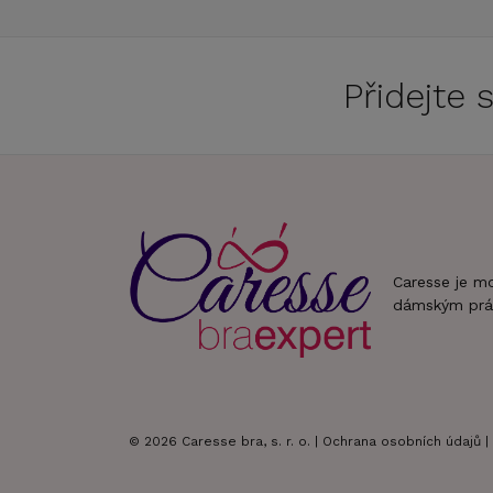
Přidejte
Caresse je m
dámským prá
© 2026 Caresse bra, s. r. o. |
Ochrana osobních údajů
|