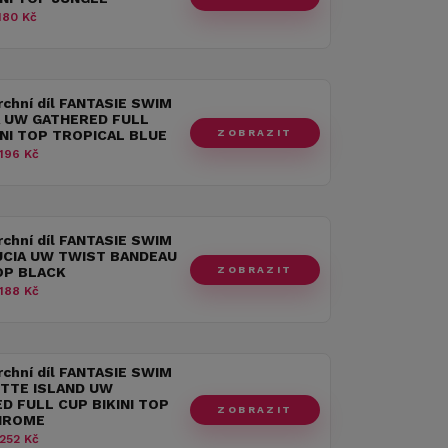
180 Kč
rchní díl FANTASIE SWIM
 UW GATHERED FULL
ZOBRAZIT
INI TOP TROPICAL BLUE
196 Kč
rchní díl FANTASIE SWIM
UCIA UW TWIST BANDEAU
ZOBRAZIT
TOP BLACK
188 Kč
rchní díl FANTASIE SWIM
TTE ISLAND UW
D FULL CUP BIKINI TOP
ZOBRAZIT
HROME
252 Kč