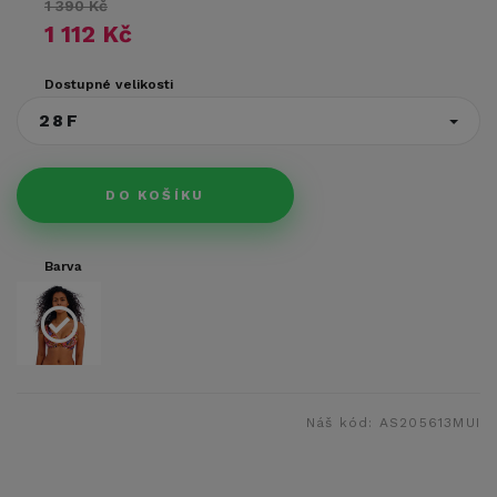
1 390 Kč
1 112 Kč
Dostupné velikosti
28F
DO KOŠÍKU
Barva
Náš kód:
AS205613MUI