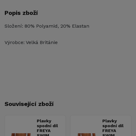
Popis zboží
Složení: 80% Polyamid, 20% Elastan
Výrobce: Velká Británie
Související zboží
Plavky
Plavky
spodní díl
spodní díl
FREYA
FREYA
SWIM
SWIM