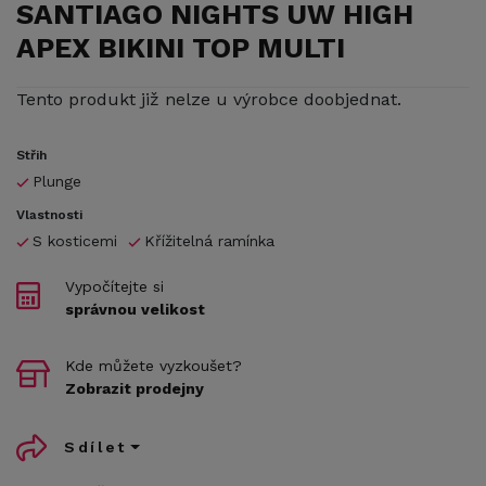
SANTIAGO NIGHTS UW HIGH
APEX BIKINI TOP MULTI
Tento produkt již nelze u výrobce doobjednat.
Střih
Plunge
Vlastnosti
S kosticemi
Křížitelná ramínka
Vypočítejte si
správnou velikost
Kde můžete vyzkoušet?
Zobrazit prodejny
Sdílet