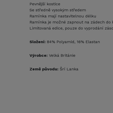
Pevnější kostice
Se středně vysokým středem
Ramínka mají nastavitelnou délku
Ramínka je možné zapnout na zádech do 
Limitovaná edice, pouze do vyprodání zás
Složení:
84% Polyamid, 16% Elastan
Výrobce:
Velká Británie
Země původu:
Šrí Lanka