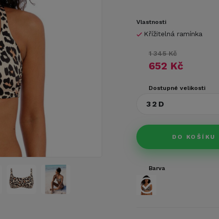
Vlastnosti
Křížitelná ramínka
1 345 Kč
652 Kč
Dostupné velikosti
32D
DO KOŠÍKU
Barva