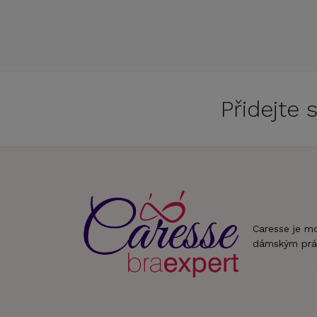
Přidejte
Caresse je m
dámským prá