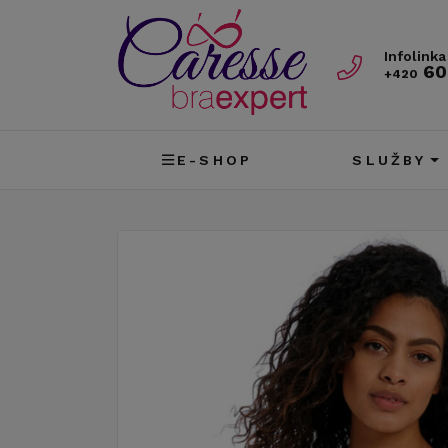
Infolinka
60
+420
E-SHOP
SLUŽBY