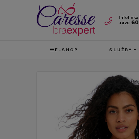
Infolinka
60
+420
E-SHOP
SLUŽBY