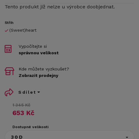
Tento produkt již nelze u výrobce doobjednat.
Střih
(Sweet)heart
Vypočítejte si
správnou velikost
Kde můžete vyzkoušet?
Zobrazit prodejny
Sdílet
1 345 Kč
653 Kč
Dostupné velikosti
30D