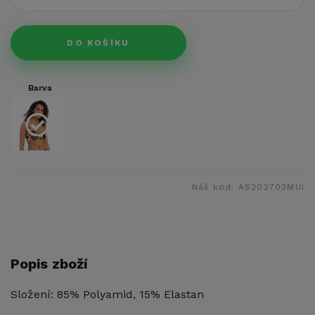
DO KOŠÍKU
Barva
Náš kód:
AS202703MUI
Popis zboží
Složení: 85% Polyamid, 15% Elastan