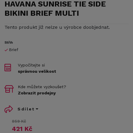
HAVANA SUNRISE TIE SIDE
BIKINI BRIEF MULTI
Tento produkt již nelze u výrobce doobjednat.
Střih
Brief
Vypočítejte si
správnou velikost
Kde můžete vyzkoušet?
Zobrazit prodejny
Sdílet
859 Kč
421 Kč