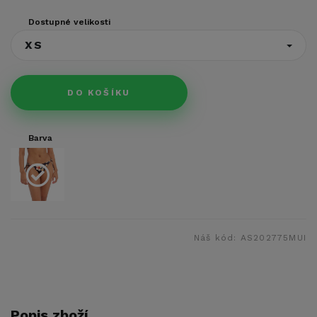
Dostupné velikosti
XS
DO KOŠÍKU
Barva
Náš kód:
AS202775MUI
Popis zboží