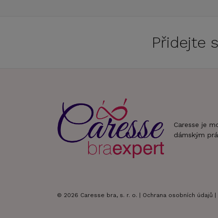
Přidejte
Caresse je m
dámským prá
© 2026 Caresse bra, s. r. o. |
Ochrana osobních údajů
|