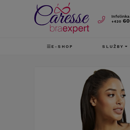
Infolinka
60
+420
E-SHOP
SLUŽBY