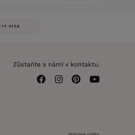
TIT VÍCE
Zůstaňte s námi v kontaktu.
Přijímáme platby: