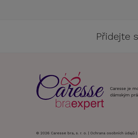
Přidejte
Caresse je m
dámským prá
© 2026 Caresse bra, s. r. o. |
Ochrana osobních údajů
|