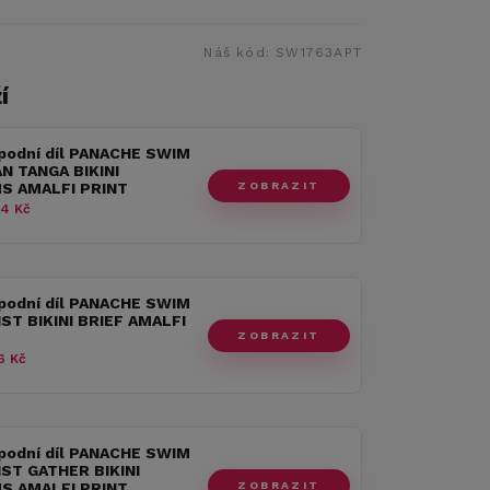
Náš kód:
SW1763APT
í
spodní díl PANACHE SWIM
N TANGA BIKINI
ZOBRAZIT
 AMALFI PRINT
4 Kč
spodní díl PANACHE SWIM
ST BIKINI BRIEF AMALFI
ZOBRAZIT
6 Kč
spodní díl PANACHE SWIM
IST GATHER BIKINI
ZOBRAZIT
 AMALFI PRINT