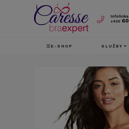
Infolinka
60
+420
E-SHOP
SLUŽBY