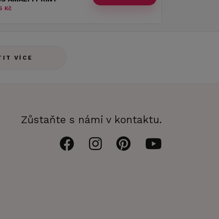
6 Kč
TIT VÍCE
Zůstaňte s námi v kontaktu.