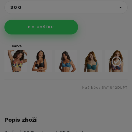
30G
DO KOŠÍKU
Barva
Náš kód:
SW1842DLPT
Popis zboží