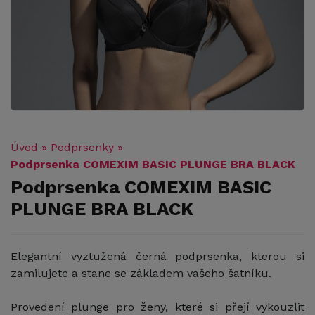
Úvod
»
Podprsenky
»
Podprsenka COMEXIM BASIC PLUNGE BRA BLACK
Podprsenka COMEXIM BASIC
PLUNGE BRA BLACK
Elegantní vyztužená černá podprsenka, kterou si
zamilujete a stane se základem vašeho šatníku.
Provedení plunge pro ženy, které si přejí vykouzlit