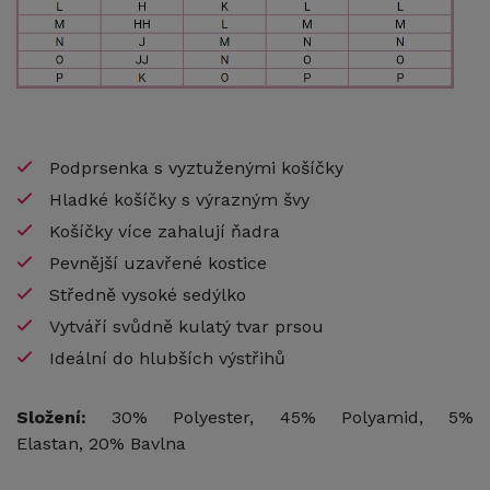
Podprsenka s vyztuženými košíčky
Hladké košíčky s výrazným švy
Košíčky více zahalují ňadra
Pevnější uzavřené kostice
Středně vysoké sedýlko
Vytváří svůdně kulatý tvar prsou
Ideální do hlubších výstřihů
Složení:
30% Polyester, 45% Polyamid, 5%
Elastan, 20% Bavlna