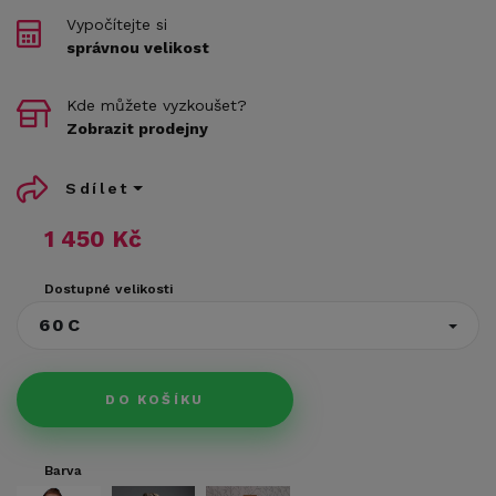
Vypočítejte si
správnou velikost
Kde můžete vyzkoušet?
Zobrazit prodejny
Sdílet
1 450 Kč
Dostupné velikosti
60C
DO KOŠÍKU
Barva