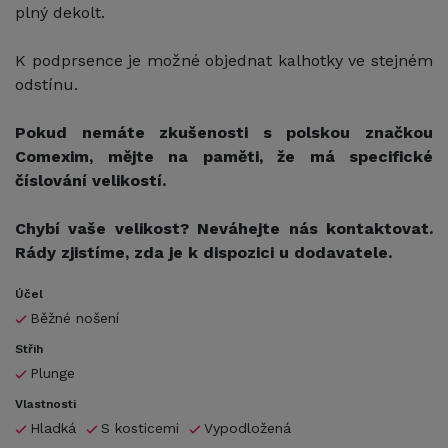
plný dekolt.
K podprsence je možné objednat kalhotky ve stejném
odstínu.
Pokud nemáte zkušenosti s polskou značkou
Comexim, mějte na paměti, že má specifické
číslování velikostí.
Chybí vaše velikost? Neváhejte nás kontaktovat.
Rády zjistíme, zda je k dispozici u dodavatele.
Účel
Běžné nošení
Střih
Plunge
Vlastnosti
Hladká
S kosticemi
Vypodložená