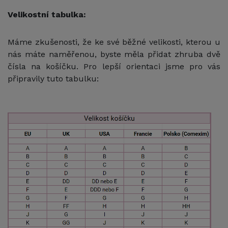
Velikostní tabulka:
Máme zkušenosti, že ke své běžné velikosti, kterou u
nás máte naměřenou, byste měla přidat zhruba dvě
čísla na košíčku. Pro lepší orientaci jsme pro vás
připravily tuto tabulku: