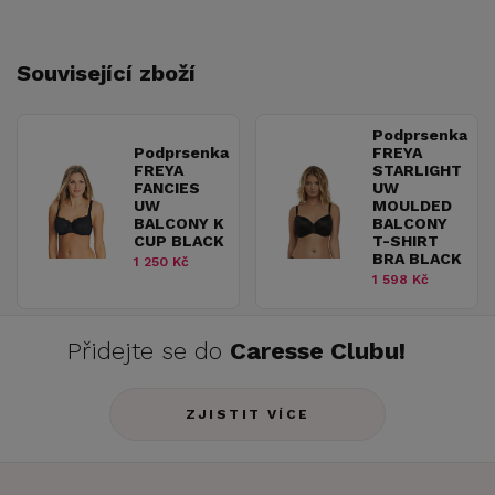
Související zboží
Podprsenka
Podprsenka
FREYA
FREYA
STARLIGHT
FANCIES
UW
UW
MOULDED
BALCONY K
BALCONY
CUP BLACK
T-SHIRT
BRA BLACK
1 250 Kč
1 598 Kč
Přidejte se do
Caresse Clubu!
ZJISTIT VÍCE