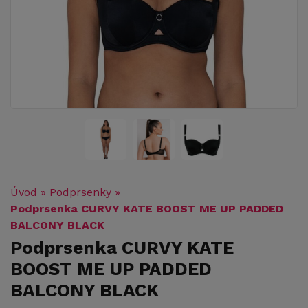
Úvod
»
Podprsenky
»
Podprsenka CURVY KATE BOOST ME UP PADDED
BALCONY BLACK
Podprsenka CURVY KATE
BOOST ME UP PADDED
BALCONY BLACK