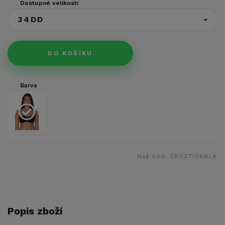
Dostupné velikosti
34DD
DO KOŠÍKU
Barva
Náš kód:
CK027106BLK
Popis zboží