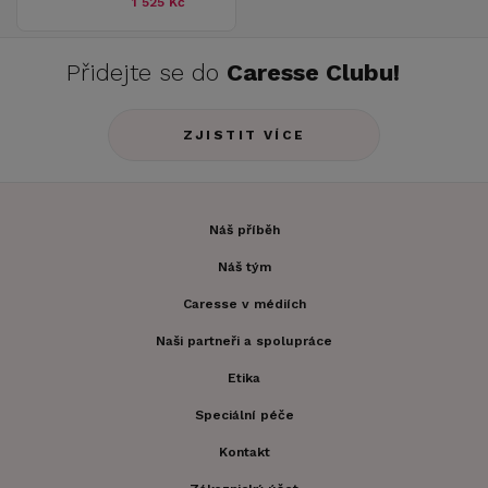
1 525 Kč
Přidejte se do
Caresse Clubu!
ZJISTIT VÍCE
Náš příběh
Náš tým
Caresse v médiích
Naši partneři a spolupráce
Etika
Speciální péče
Kontakt