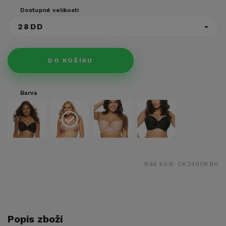
Dostupné velikosti
28DD
DO KOŠÍKU
Barva
Náš kód:
CK2401WBH
Popis zboží