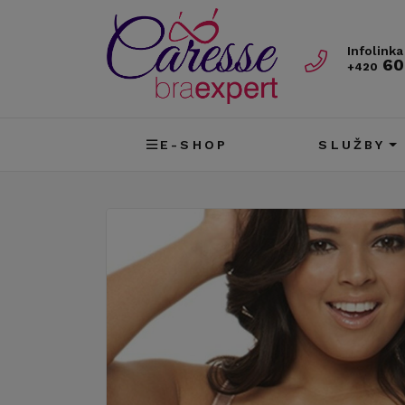
Infolinka
60
+420
E-SHOP
SLUŽBY