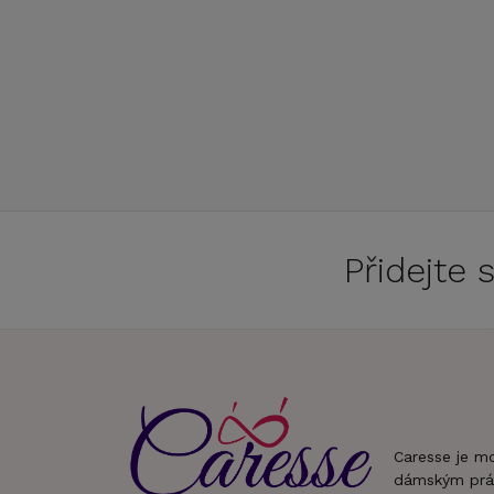
Přidejte
Caresse je m
dámským prá