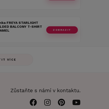
nka FREYA STARLIGHT
LDED BALCONY T-SHIRT
ZOBRAZIT
RAMEL
TIT VÍCE
Zůstaňte s námi v kontaktu.