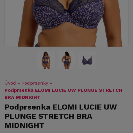
Úvod
»
Podprsenky
»
Podprsenka ELOMI LUCIE UW PLUNGE STRETCH
BRA MIDNIGHT
Podprsenka ELOMI LUCIE UW
PLUNGE STRETCH BRA
MIDNIGHT