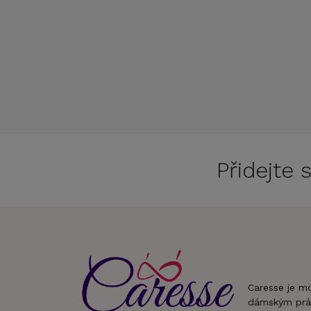
Přidejte
Caresse je m
dámským prá