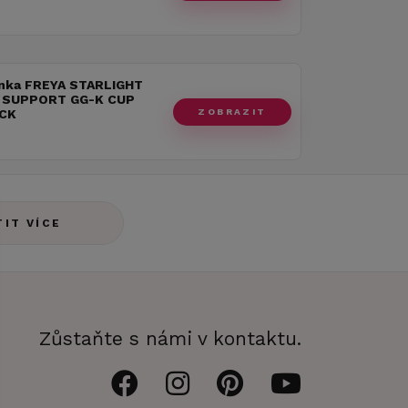
nka FREYA STARLIGHT
 SUPPORT GG-K CUP
ZOBRAZIT
CK
TIT VÍCE
Zůstaňte s námi v kontaktu.