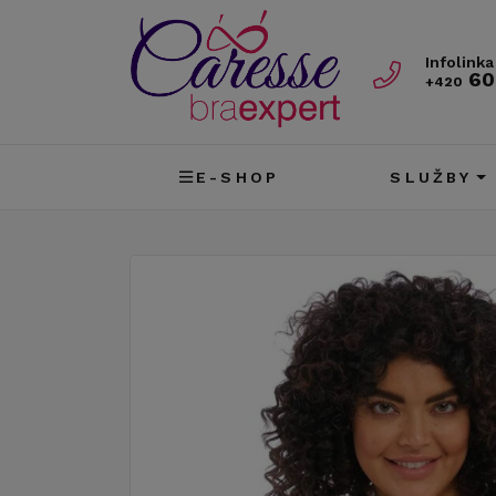
Infolinka
60
+420
E-SHOP
SLUŽBY