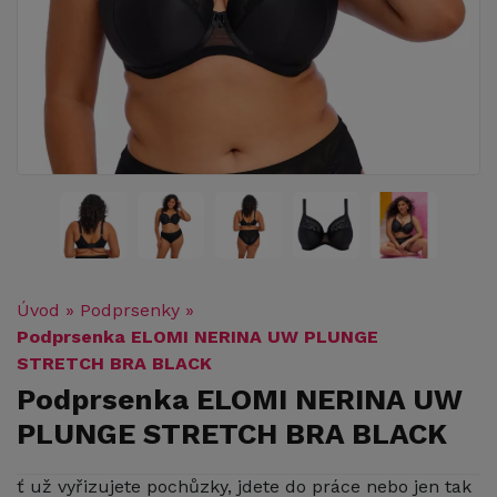
Úvod
»
Podprsenky
»
Podprsenka ELOMI NERINA UW PLUNGE
STRETCH BRA BLACK
Podprsenka ELOMI NERINA UW
PLUNGE STRETCH BRA BLACK
ť už vyřizujete pochůzky, jdete do práce nebo jen tak