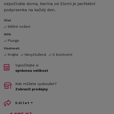
odpočíváte doma, Nerina od Elomi je perfektní
podprsenka na každý den.
Účel
Běžné nošení
Střih
Plunge
Vlastnosti
Krajka
Nevyztužená
S kosticemi
Vypočítejte si
správnou velikost
Kde můžete vyzkoušet?
Zobrazit prodejny
Sdílet