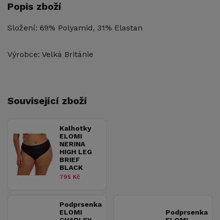
Popis zboží
Složení: 69% Polyamid, 31% Elastan
Výrobce: Velká Británie
Související zboží
Kalhotky
ELOMI
NERINA
HIGH LEG
BRIEF
BLACK
795 Kč
Podprsenka
ELOMI
Podprsenka