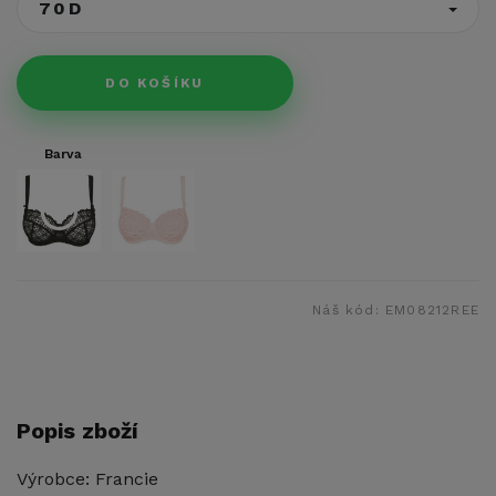
70D
DO KOŠÍKU
Barva
Náš kód:
EM08212REE
Popis zboží
Výrobce: Francie