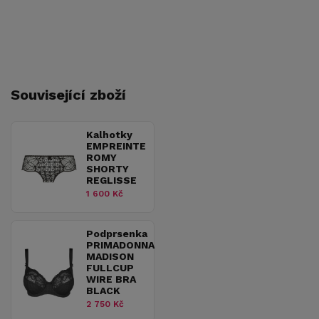
Související zboží
Kalhotky
EMPREINTE
ROMY
SHORTY
REGLISSE
1 600 Kč
Podprsenka
PRIMADONNA
MADISON
FULLCUP
WIRE BRA
BLACK
2 750 Kč