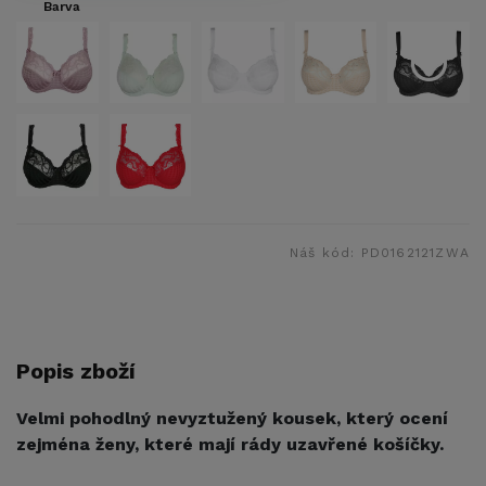
Barva
Náš kód:
PD0162121ZWA
Popis zboží
Velmi pohodlný nevyztužený kousek, který ocení
zejména ženy, které mají rády uzavřené košíčky.