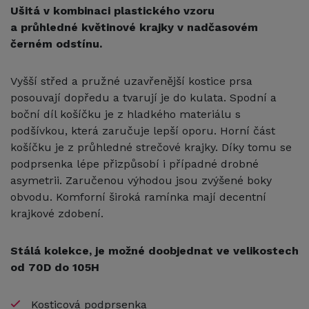
Ušitá v kombinaci plastického vzoru
a průhledné květinové krajky v nadčasovém
černém odstínu.
Vyšší střed a pružné uzavřenější kostice prsa
posouvají dopředu a tvarují je do kulata. Spodní a
boční díl košíčku je z hladkého materiálu s
podšívkou, která zaručuje lepší oporu. Horní část
košíčku je z průhledné strečové krajky. Díky tomu se
podprsenka lépe přizpůsobí i případné drobné
asymetrii. Zaručenou výhodou jsou zvýšené boky
obvodu. Komforní široká ramínka mají decentní
krajkové zdobení.
Stálá kolekce, je možné doobjednat ve velikostech
od 70D do 105H
Kosticová podprsenka