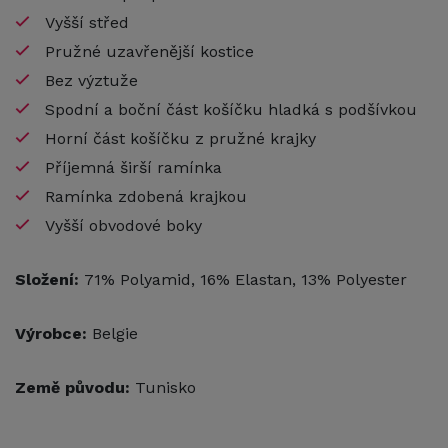
Vyšší střed
Pružné uzavřenější kostice
Bez výztuže
Spodní a boční část košíčku hladká s podšívkou
Horní část košíčku z pružné krajky
Příjemná širší ramínka
Ramínka zdobená krajkou
Vyšší obvodové boky
Složení:
71% Polyamid, 16% Elastan, 13% Polyester
Výrobce:
Belgie
Země původu:
Tunisko