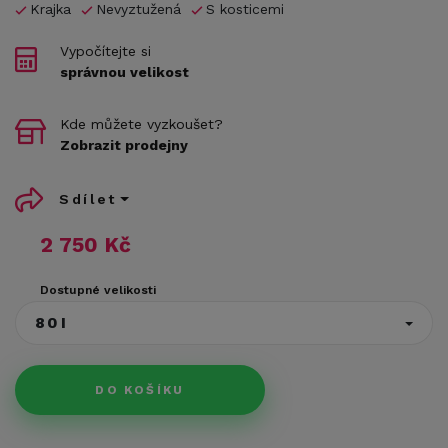
Krajka
Nevyztužená
S kosticemi
Vypočítejte si
správnou velikost
Kde můžete vyzkoušet?
Zobrazit prodejny
Sdílet
2 750 Kč
Dostupné velikosti
80I
DO KOŠÍKU