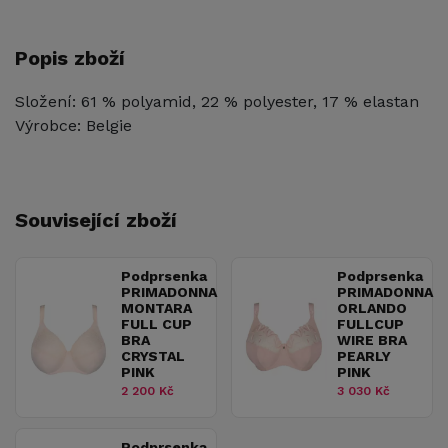
Popis zboží
Složení: 61 % polyamid, 22 % polyester, 17 % elastan
Výrobce: Belgie
Související zboží
Podprsenka
Podprsenka
PRIMADONNA
PRIMADONNA
MONTARA
ORLANDO
FULL CUP
FULLCUP
BRA
WIRE BRA
CRYSTAL
PEARLY
PINK
PINK
2 200 Kč
3 030 Kč
Podprsenka