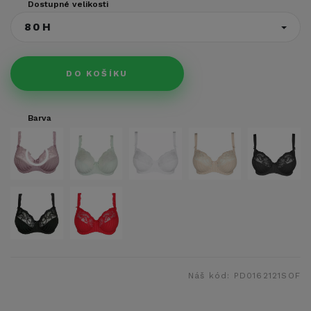
Dostupné velikosti
80H
DO KOŠÍKU
Barva
Náš kód:
PD0162121SOF