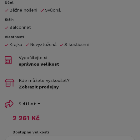
Účel
Běžné nošení
Svůdná
Střih
Balconnet
Vlastnosti
Krajka
Nevyztužená
S kosticemi
Vypočítejte si
správnou velikost
Kde můžete vyzkoušet?
Zobrazit prodejny
Sdílet
2 261 Kč
Dostupné velikosti