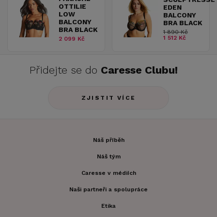
OTTILIE
EDEN
LOW
BALCONY
BALCONY
BRA BLACK
BRA BLACK
1 890 Kč
1 512 Kč
2 099 Kč
Přidejte se do
Caresse Clubu!
ZJISTIT VÍCE
Náš příběh
Náš tým
Caresse v médiích
Naši partneři a spolupráce
Etika