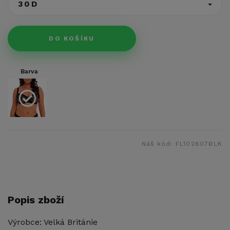
30D
DO KOŠÍKU
Barva
Náš kód:
FL102607BLK
Popis zboží
Výrobce: Velká Británie