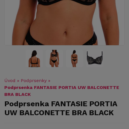
Úvod
»
Podprsenky
»
Podprsenka FANTASIE PORTIA UW BALCONETTE
BRA BLACK
Podprsenka FANTASIE PORTIA
UW BALCONETTE BRA BLACK