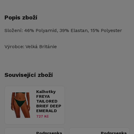
Popis zboží
Složení: 46% Polyamid, 39% Elastan, 15% Polyester
Výrobce: Velká Británie
Související zboží
Kalhotky
FREYA
TAILORED
BRIEF DEEP
EMERALD
727 Kč
Podprsenka
Podprsenka