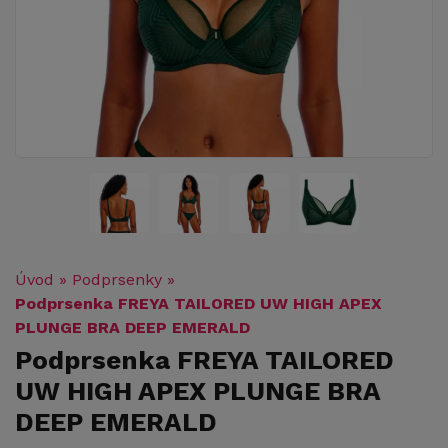
Úvod
»
Podprsenky
»
Podprsenka FREYA TAILORED UW HIGH APEX
PLUNGE BRA DEEP EMERALD
Podprsenka FREYA TAILORED
UW HIGH APEX PLUNGE BRA
DEEP EMERALD