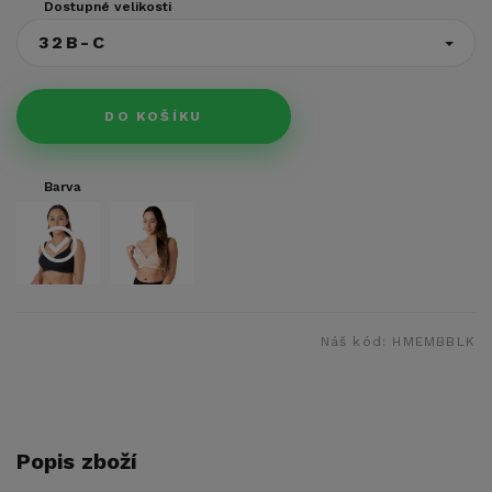
Dostupné velikosti
32B-C
DO KOŠÍKU
Barva
Náš kód:
HMEMBBLK
Popis zboží