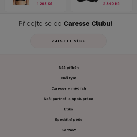
1 295 Kč
2 340 Kč
Přidejte se do
Caresse Clubu!
ZJISTIT VÍCE
Náš příběh
Náš tým
Caresse v médiích
Naši partneři a spolupráce
Etika
Speciální péče
Kontakt