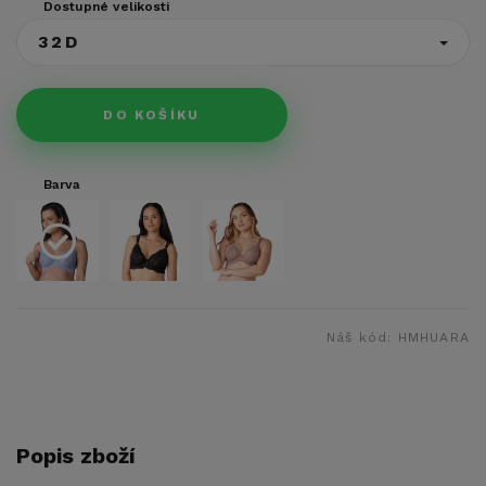
Dostupné velikosti
32D
DO KOŠÍKU
Barva
Náš kód:
HMHUARA
Popis zboží