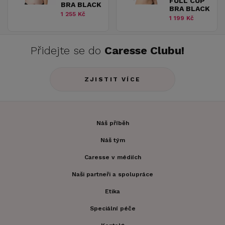
FULL CUP
BRA BLACK
BRA BLACK
1 255 Kč
1 199 Kč
Přidejte se do
Caresse Clubu!
ZJISTIT VÍCE
Náš příběh
Náš tým
Caresse v médiích
Naši partneři a spolupráce
Etika
Speciální péče