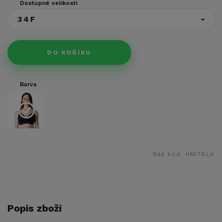
Dostupné velikosti
34F
DO KOŠÍKU
Barva
Náš kód:
HMITBLK
Popis zboží