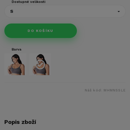
Dostupné velikosti
S
DO KOŠÍKU
Barva
Náš kód:
MHMNSSLE
Popis zboží