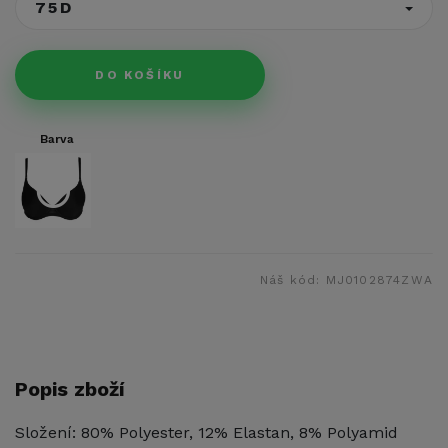
75D
DO KOŠÍKU
Barva
Náš kód:
MJ0102874ZWA
Popis zboží
Složení: 80% Polyester, 12% Elastan, 8% Polyamid