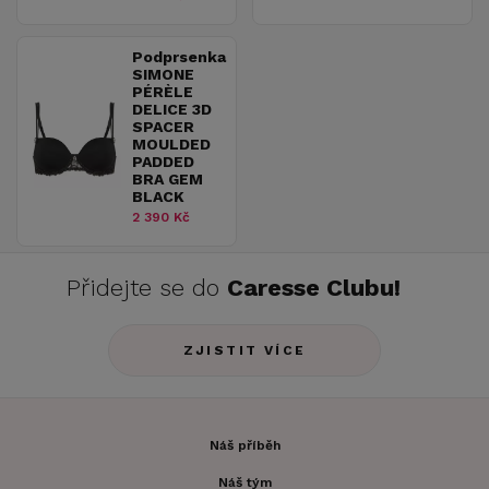
Podprsenka
SIMONE
PÉRÈLE
DELICE 3D
SPACER
MOULDED
PADDED
BRA GEM
BLACK
2 390 Kč
Přidejte se do
Caresse Clubu!
ZJISTIT VÍCE
Náš příběh
Náš tým